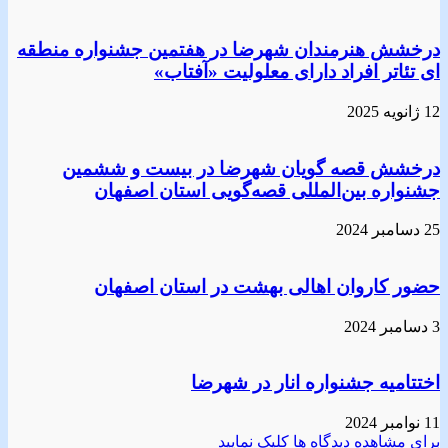
درخشش هنرمندان شهرضا در هفتمین جشنواره منطقه
ای تئاتر افراد دارای معلولیت «آفتاب»
12 ژانویه 2025
درخشش قصه گویان شهرضا در بیست و ششمین
جشنواره بین‌المللی قصه‌گویی استان اصفهان
25 دسامبر 2024
حضور کاروان اهالی بهشت در استان اصفهان
3 دسامبر 2024
اختتامیه جشنواره انار در شهرضا
11 نوامبر 2024
برای مشاهده دیدگاه ها کلیک نمایید