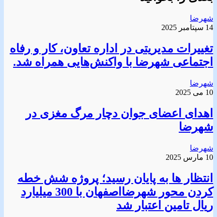
شهرضا
14 سپتامبر 2025
تغییرات مدیریتی در اداره تعاون، کار و رفاه
اجتماعی شهرضا با واکنش‌هایی همراه شد.
شهرضا
10 می 2025
اهدای اعضای جوان دچار مرگ مغزی در
شهرضا
شهرضا
10 مارس 2025
انتظار ها به پایان رسید؛ پروژه شش خطه
کردن محور شهرضااصفهان با 300 میلیارد
ریال تامین اعتبار شد