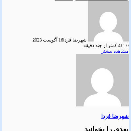
شهرضا فردا
16 آگوست 2023
0
411
کمتر از چند دقیقه
مشاهده بیشتر
شهرضا فردا
بعدی را بخوانید