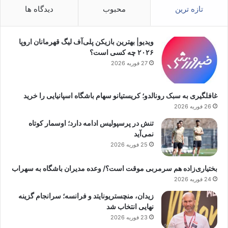
تازه ترین
محبوب
دیدگاه ها
ویدیو| بهترین بازیکن پلی‌آف لیگ قهرمانان‌ اروپا
۲۰۲۶ چه کسی است؟
27 فوریه 2026
غافلگیری به سبک رونالدو؛ کریستیانو سهام باشگاه اسپانیایی را خرید
26 فوریه 2026
تنش در پرسپولیس ادامه دارد؛ اوسمار کوتاه
نمی‌آید
25 فوریه 2026
بختیاری‌زاده هم سرمربی موقت است؟/ وعده مدیران باشگاه به سهراب
24 فوریه 2026
زیدان، منچستریونایتد و فرانسه؛ سرانجام گزینه
نهایی انتخاب شد
23 فوریه 2026