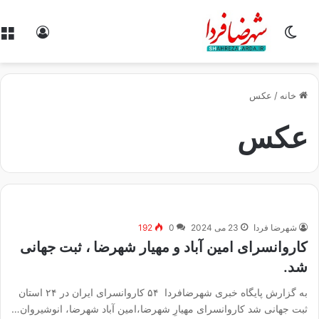
تغییر پوسته
ورود
خانه
/
عکس
عکس
شهرضا فردا
23 می 2024
0
192
کاروانسرای امین آباد و مهیار شهرضا ، ثبت جهانی
شد.
به گزارش پایگاه خبری شهرضافردا ۵۴ کاروانسرای ایران در ۲۴ استان
ثبت جهانی شد کاروانسرای مهیارِ شهرضا،امین آباد شهرضا، انوشیروان…