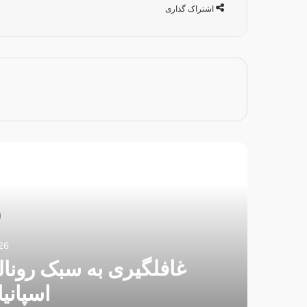
اشتراک گذاری
بعدی
25 فوریه 26
تنش در پرسپولیس ادامه 