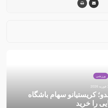
 را بخوانید
ورزشی
20
دارد؛ اوسمار کوتاه نمی‌آید