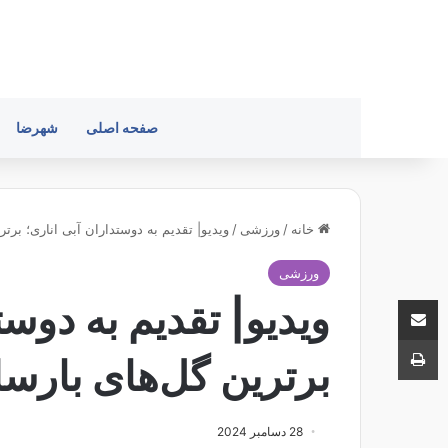
صفحه اصلی
شهرضا
خانه
/
ورزشی
/
ویدیو| تقدیم به دوستداران آبی اناری؛ برترین
ورزشی
اشتراک با ایمیل
ویدیو| تقدیم به دوست
چاپ
برترین گل‌های بارسلونا
28 دسامبر 2024