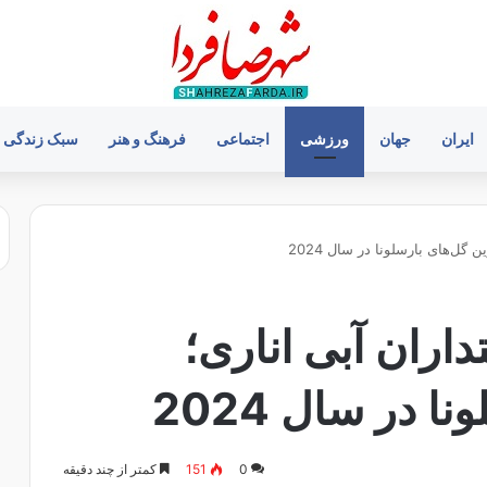
ایران
جهان
ورزشی
اجتماعی
فرهنگ و هنر
سبک زندگی
 گل‌های بارسلونا در سال 2024
داران آبی اناری؛
 در سال 2024
0
151
کمتر از چند دقیقه