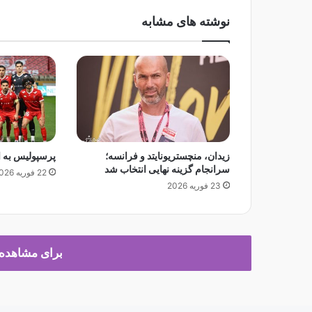
ب
نوشته های مشابه
ا
ل
م
م
ف
ی
س
گ
ر
زیدان، منچستریونایتد و فرانسه؛
پرسپولیس به ا
ی
سرانجام گزینه نهایی انتخاب شد
ز
22 فوریه 2026
23 فوریه 2026
ل
ی
ز
-
ت
برای مشاهده د
و
ر
ن
ت