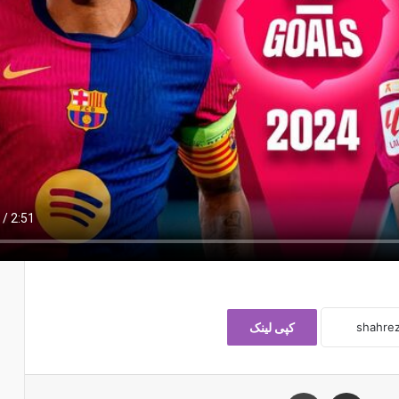
کپی لینک
اشتراک با ایمیل
چاپ