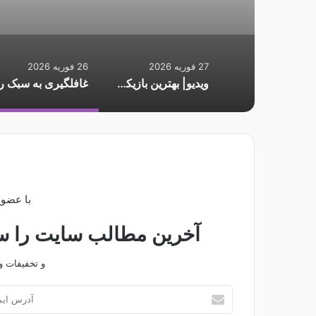
27 فوریه 2026
26 فوریه 2026
ویدیو| بهترین بازیکن پلی‌آف لیگ قهرمانان‌ اروپا ۲۰۲۶ چه کسی است؟
با عضوی
آخرین مطالب سایت را سری
و تخفیفات و
آ
د