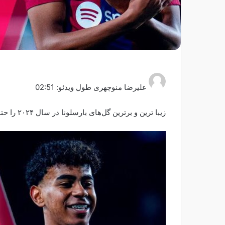
علیرضا منوچهری طول ویدئو: 02:51
زیبا ترین و برترین گل‌های بارسلونا در سال ۲۰۲۴ را حتما ببینید…