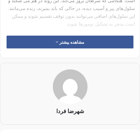
است. هنگامی که سرطان بروز می‌کند، این روند در هم می شکند و
سلول‌های پیر و آسیب دیده، در حالی که باید بمیرند، زنده می‌مانند.
این سلول‌های اضافی می‌توانند بدون توقف تقسیم شوند و ممکن
است منجر به تشکیل تومورها شوند.
آزمایش سرطان یا غربالگری سرطان به آزمایش‌هایی اطلاق
مشاهده بیشتر
می‌شود که قبل از بروز هر گونه علائمی، به بررسی علائم سرطان
می‌پردازند. مطالعات نشان می‌دهند که برخی از آزمایش‌های
غربالگری به یافتن سرطان در مراحل اولیه کمک می‌کنند؛ زمانی که
احتمالاً درمان آن آسان‌تر است.
شهرضا فردا