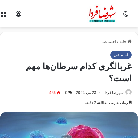
تغییر پوسته
ورود
خانه
/
اجتماعی
اجتماعی
غربالگری کدام سرطان‌ها مهم
است؟
شهرضا فردا
23 می 2024
0
455
زمان تقریبی مطالعه 2 دقیقه