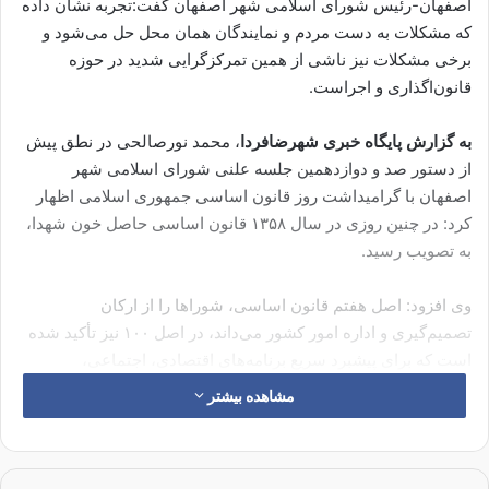
اصفهان-رئیس شورای اسلامی شهر اصفهان گفت:تجربه نشان داده
که مشکلات به دست مردم و نمایندگان همان محل حل می‌شود و
برخی مشکلات نیز ناشی از همین تمرکزگرایی شدید در حوزه
قانون‌اگذاری و اجراست.
به گزارش پایگاه خبری شهرضافردا
، محمد نورصالحی در نطق پیش
از دستور صد و دوازدهمین جلسه علنی شورای اسلامی شهر
اصفهان با گرامیداشت روز قانون اساسی جمهوری اسلامی اظهار
کرد: در چنین روزی در سال ۱۳۵۸ قانون اساسی حاصل خون شهدا،
به تصویب رسید.
وی افزود: اصل هفتم قانون اساسی، شوراها را از ارکان
تصمیم‌گیری و اداره امور کشور می‌داند، در اصل ۱۰۰ نیز تأکید شده
است که برای پیشبرد سریع برنامه‌های اقتصادی، اجتماعی،
بهداشتی، فرهنگی، آموزشی و.. از طریق همکاری مردم، اداره امور
مشاهده بیشتر
هر بخش و روستا و شهر و شهرستان با نظارت شورا صورت گیرد.
رئیس شورای اسلامی شهر اصفهان با اشاره به اصل ۱۰۳ قانون