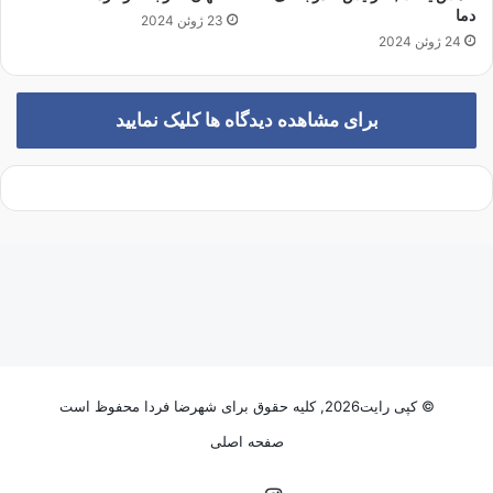
ش
و
دما
23 ژوئن 2024
د
ع
24 ژوئن 2024
ه
ن
ا
ا
س
ب
برای مشاهده دیدگاه ها کلیک نمایید
ت
و
د
ی
ر
ژ
ی
م
ص
ه
ی
و
ن
ی
© کپی رایت2026, کلیه حقوق برای شهرضا فردا محفوظ است
س
صفحه اصلی
ت
ی