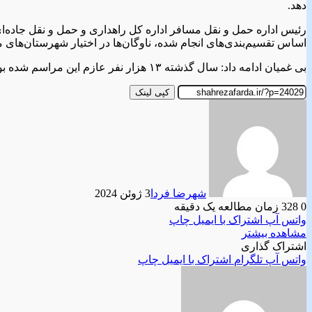
دهد.
رئیس اداره حمل و نقل مسافر اداره کل راهداری و حمل و نقل جاده‌ای
اساس تقسیم‌بندی‌های انجام شده، ناوگان‌ها در اختیار شهرستان‌های م
بی غمیان ادامه داد: سال گذشته ۱۳ هزار نفر عازم این مراسم شده بودند که امسال این میزان به ۱۵ هزار نفر رسید که نشان از افزایش ۱۰ تا ۱۵ درصدی می‌باشد./خبرگزاری مهر
کپی لینک
شهرضا فردا
3 ژوئن 2024
0
328
زمان مطالعه یک دقیقه
واتس آپ
اشتراک با ایمیل
چاپ
مشاهده بیشتر
اشتراک گذاری
واتس آپ
تلگرام
اشتراک با ایمیل
چاپ