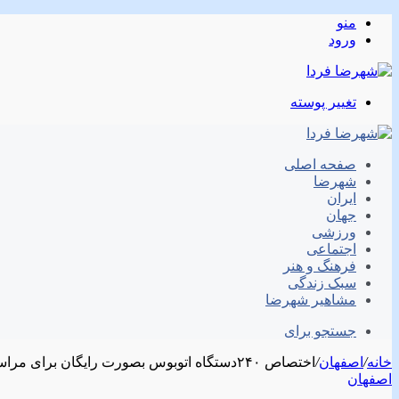
منو
ورود
تغییر پوسته
صفحه اصلی
شهرضا
ایران
جهان
ورزشی
اجتماعی
فرهنگ و هنر
سبک زندگی
مشاهیر شهرضا
جستجو برای
خانه
/
اصفهان
/
اختصاص ۲۴۰دستگاه اتوبوس بصورت رایگان برای مراسم ارتحال امام (ره)
اصفهان