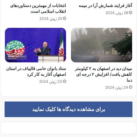
ت
آغاز فرایند شمارش آرا در میمه
انتخابات از مهمترین دستاوردهای
د
انقلاب اسلامی است
28 ژوئن 2024
ر
25 ژوئن 2024
ر
خ
ت
ک
ن
!
میدان دید در اصفهان به ۲ کیلومتر
ستاد بانوان حامی قالیباف در استان
کاهش یافت/ افزایش ۲ درجه ای
اصفهان آغاز به کار کرد
دما
23 ژوئن 2024
24 ژوئن 2024
برای مشاهده دیدگاه ها کلیک نمایید