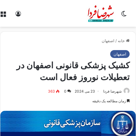
تغییر پوسته
ورود
خانه
/
اصفهان
اصفهان
کشیک پزشکی قانونی اصفهان در
تعطیلات نوروز فعال است
شهرضا فردا
23 می 2024
0
363
زمان مطالعه یک دقیقه