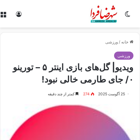
تغییر پوسته
ورود
خانه
/
ورزشی
ورزشی
ویدیو| گل‌های بازی اینتر ۵ – تورینو
۰/ جای طارمی خالی نبود!
25 آگوست 2025
274
کمتر از چند دقیقه