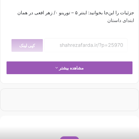
جزئیات را این‌جا بخوانید: اینتر ۵ – تورینو ۰/ زهر افعی در همان
ابتدای داستان
کپی لینک
مشاهده بیشتر