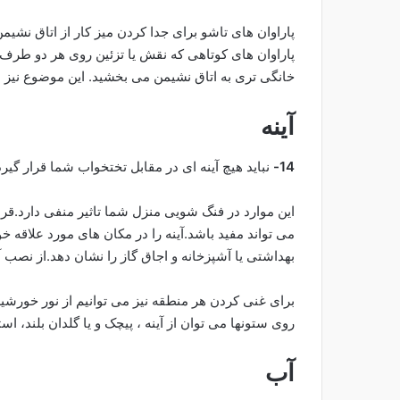
پاراوان های تاشو برای جدا کردن میز کار از اتاق نشیم
پاراوان های کوتاهی که نقش یا تزئین روی هر دو طرف
خانگی تری به اتاق نشیمن می بخشید. این موضوع نیز 
آینه
14-
نباید هیچ آینه ای در مقابل تختخواب شما قرار گیرد
این موارد در فنگ شویی منزل شما تاثیر منفی دارد.قر
می تواند مفید باشد.آینه را در مکان های مورد علاقه خ
بهداشتی یا آشپزخانه و اجاق گاز را نشان دهد.از نصب آ
برای غنی کردن هر منطقه نیز می توانیم از نور خورشید 
روی ستونها می توان از آینه ، پیچک و یا گلدان بلند، ا
آب