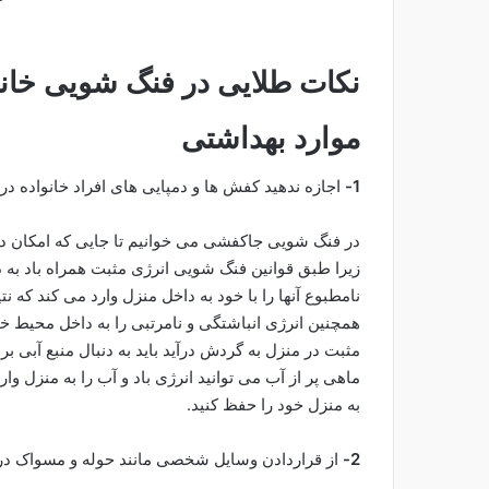
نکات طلایی در فنگ شویی خان
موارد
بهداشتی
1-
اجازه ندهید کفش ها و دمپایی های افراد خانواده در
در فنگ شویی جاکفشی می خوانیم تا جایی که امکان دا
زیرا طبق قوانین فنگ شویی انرژی مثبت همراه باد به
نامطبوع آنها را با خود به داخل منزل وارد می کند که 
همچنین انرژی انباشتگی و نامرتبی را به داخل محیط خ
مثبت در منزل به گردش درآید باید به دنبال منبع آبی ب
ماهی پر از آب می توانید انرژی باد و آب را به منزل و
به منزل خود را حفظ کنید.
2-
از قراردادن وسایل شخصی مانند حوله و مسواک در م