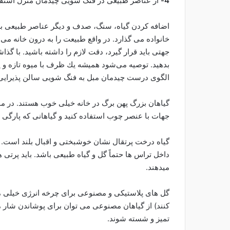
4-
از عناصر طبیعی در فنگ شویی چیدمان منزل استفاد
اضافه کردن گیاه، سنگ، صدف و دیگر عناصر طبیعی به ت
خانواده می گذارد. در واقع طبیعت را به درون خانه می آ
جهتی باید قرار گیرد، دقت لازم را داشته باشید. با گذ
بدهید. توصیه می‌شود همیشه يك ظرف با میوه‌‌ تازه و یا 
الگوی درست چیدمان مبل به فنگ شویی سالن پذیرایی 
گیاهان بزرگ پهن برگ در خانه خیلی خوب هستند. در مور
جهات با عنصر چوب استفاده کنید و گیاهانی که پارگی دار
گیاه درخت پرتقال نشان خوشبختی و اقبال بلند است. ب
داخل تراس ها حتماً گل و گیاه طبیعی باشد. باید پرتی ها
میدهند.
گل های پلاستیکی و مصنوعی برای چرخه انرژی خیلی من
کنند) از گیاهان مصنوعی می توان برای پوشاندن شار م
تمیز و شسته شوند.