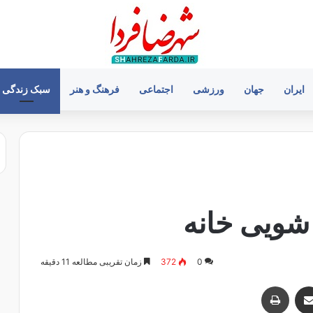
ایران
جهان
ورزشی
اجتماعی
فرهنگ و هنر
سبک زندگی
شویی خانه
0
372
زمان تقریبی مطالعه 11 دقیقه
اشتراک با ایمیل
چاپ