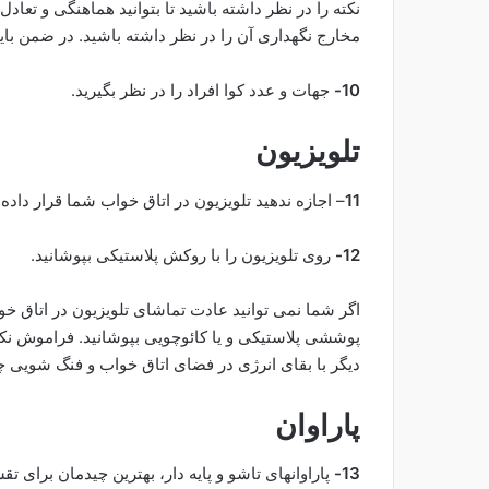
نکته را در نظر داشته باشید تا بتوانید هماهنگی و تعاد
مخارج نگهداری آن را در نظر داشته باشید. در ضمن بای
10-
جهات و عدد کوا افراد را در نظر بگیرید.
تلویزیون
11
– اجازه ندهید تلویزیون در اتاق خواب شما قرار دا
12-
روی تلویزیون را با روکش پلاستیکی بپوشانید.
اگر شما نمی توانید عادت تماشای تلویزیون در اتاق خوا
پوششی پلاستیکی و یا کائوچویی بپوشانید. فراموش نک
دیگر با بقای انرژی در فضای اتاق خواب و فنگ شویی چ
پاراوان
13-
پاراوانهای تاشو و پایه دار، بهترین چیدمان برای ت