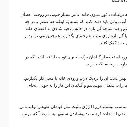
ه کنید!
زئینات دکوراسیون خانه، تاثیر بسیار خوبی در روحیه اعضای
ورد. ولی باید دقت کنید که بسته به اینکه چه عنصر و در چه
اشتن چند شاخه گل تازه در خانه روحیه شادی به اعضای خانه
گل‌‌ تازه روی میز ناهار‌خوری بگذاريد. همچنین می توانید از
خود کمک کنید.
د استفاده از گیاهان برگ انجیری توجه داشته باشید که در
ند در خانه نگه ندارید.
هتر است آن را نزدیک درب ورودی خانه یا محل کار بگذاریم.
 را به شکلی بپوشانیم و گیاهان این کار را به خوبی انجام
اسب نیستند (زیرا انرژی مثبت مثل گیاهان طبیعی تولید نمی
نفی استفاده کرد مانند پوشاندن ستونها به شرط آنکه مرتب