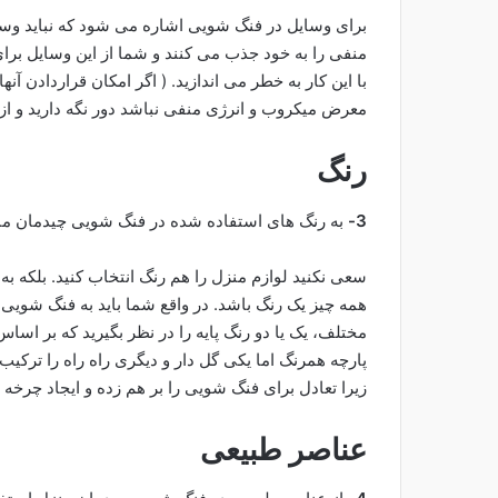
برای وسایل در فنگ شویی اشاره می شود که نباید وسای
منفی را به خود جذب می کنند و شما از این وسایل بر
با این کار به خطر می اندازید. ( اگر امکان قراردادن آنها
معرض میکروب و انرژی منفی نباشد دور نگه دارید و از
رنگ
3-
به رنگ های استفاده شده در فنگ شویی چیدمان منز
سعی نکنید لوازم منزل را هم رنگ انتخاب کنید. بلکه به
همه چیز یک رنگ باشد. در واقع شما باید به فنگ شویی 
مختلف، یک یا دو رنگ پایه را در نظر بگیرید که بر اس
پارچه همرنگ اما یکی گل دار و دیگری راه راه را ترکیب 
زیرا تعادل برای فنگ شویی را بر هم زده و ایجاد چرخه
عناصر طبیعی