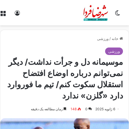
تغییر پوسته
ورود
خانه
/
ورزشی
ورزشی
موسیمانه دل و جرأت نداشت/ دیگر
نمی‌توانم درباره اوضاع افتضاح
استقلال سکوت کنم/ تیم ما فوروارد
دارد «گلزن» ندارد
6 ژانویه 2025
0
148
زمان مطالعه یک دقیقه