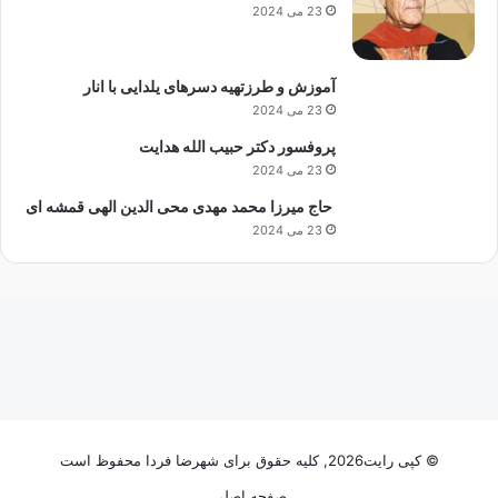
23 می 2024
آموزش و طرزتهیه دسرهای یلدایی با انار
23 می 2024
پروفسور دکتر حبیب الله هدایت
23 می 2024
حاج میرزا محمد مهدی محی الدین الهی قمشه ای
23 می 2024
© کپی رایت2026, کلیه حقوق برای شهرضا فردا محفوظ است
صفحه اصلی