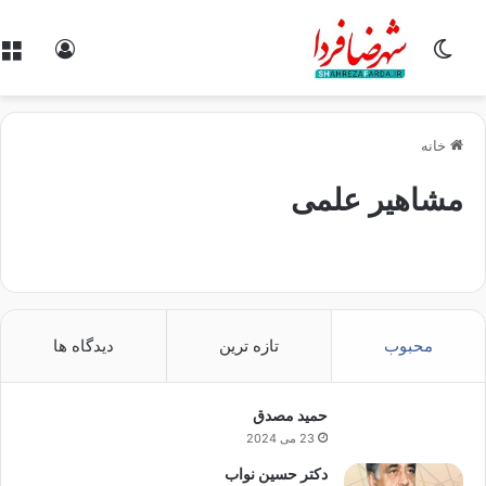
تغییر پوسته
ورود
خانه
مشاهیر علمی
محبوب
تازه ترین
دیدگاه ها
حمید مصدق
23 می 2024
دکتر حسین نواب