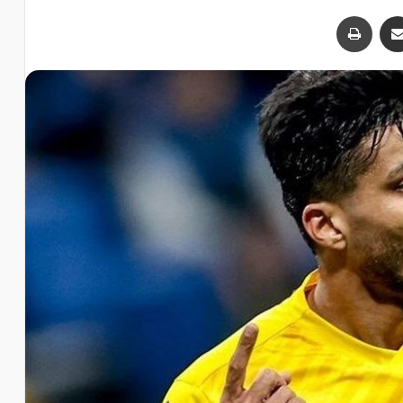
اشتراک با ایمیل
چاپ