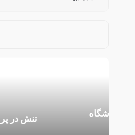
بعدی
25 فوریه 26
تنش در پرسپولیس ادامه 