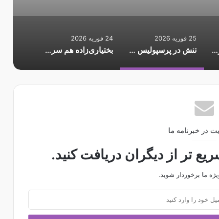
25 فوریه 2026
24 فوریه 2026
غافلگیری به سبک رونالدو؛ کریستیانو سهام باشگاه اسپانیایی را خرید
تنش در پرسپولیس ادامه دارد؛ اوسمار کوتاه نمی‌آید
بختیاری‌زاده هم سرمربی موقت است؟/ وعده مدیران باشگاه به سهراب
ت در خبرنامه ما
ع تر از دیگران دریافت کنید.
یژه ما برخوردار شوید.