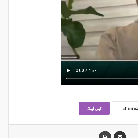
کپی لینک
اشتراک با ایمیل
چاپ