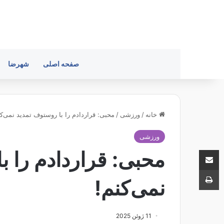
صفحه اصلی
شهرضا
خانه
/
ورزشی
/
محبی: قراردادم را با روستوف تمدید نمی‌کن
ورزشی
اشتراک با ایمیل
محبی: قراردادم را ب
چاپ
نمی‌کنم!
11 ژوئن 2025