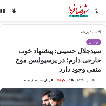
تغییر پوسته
ورود
خانه
/
ورزشی
ورزشی
سیدجلال حسینی: پیشنهاد خوب
خارجی دارم؛ در پرسپولیس موج
منفی وجود دارد
28 ژانویه 2025
0
267
زمان مطالعه یک دقیقه