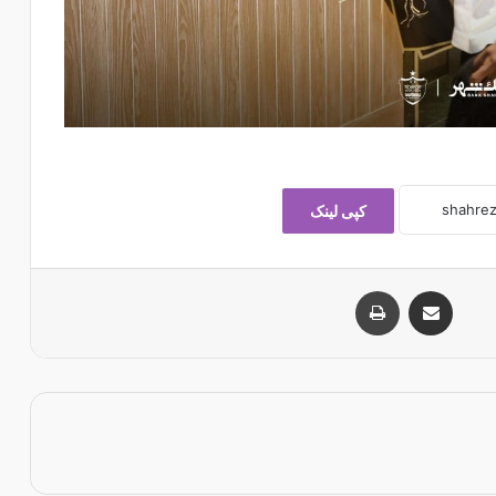
کپی لینک
اشتراک با ایمیل
چاپ