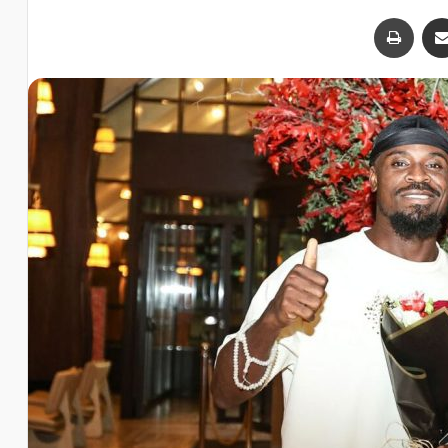
اشتراک با ایمیل
چاپ