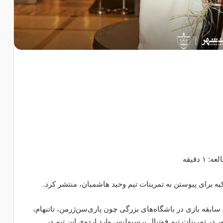
 دقیقه
ه برای پیوستن به تمرینات تیم وحید هاشمیان، منتشر کرد.
قه بازی در باشگاه‌های بزرگی چون پاری‌سن‌ژرمن، تاتنهام،
ور در تمرینات تیم فوتبال پرسپولیس وارد اردوی این تیم در