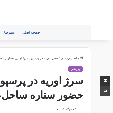
صفحه اصلی
شهرضا
خانه
/
ورزشی
/
سرژ اوریه در پرسپولیس/ اولین تصاویر حض
ورزشی
اشتراک با ایمیل
سرژ اوریه در پرسپو
چاپ
حضور ستاره ساحل‌ع
25 جولای 2025