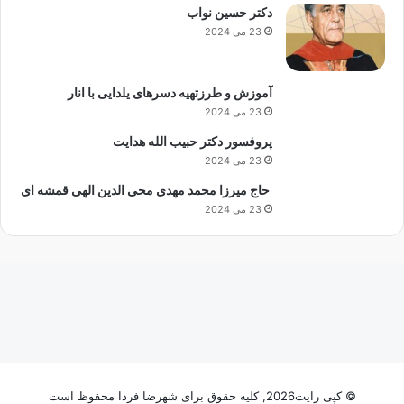
دکتر حسین نواب
23 می 2024
آموزش و طرزتهیه دسرهای یلدایی با انار
23 می 2024
پروفسور دکتر حبیب الله هدایت
23 می 2024
حاج میرزا محمد مهدی محی الدین الهی قمشه ای
23 می 2024
© کپی رایت2026, کلیه حقوق برای شهرضا فردا محفوظ است