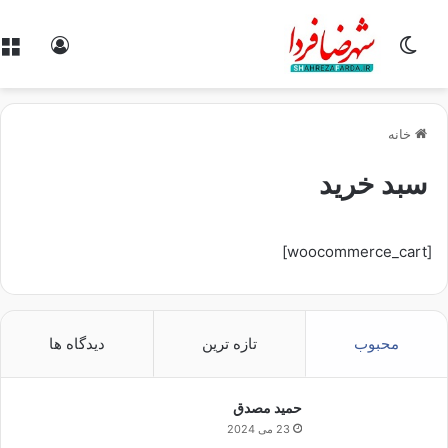
تغییر پوسته
ورود
خانه
سبد خرید
[woocommerce_cart]
محبوب
تازه ترین
دیدگاه ها
حمید مصدق
23 می 2024