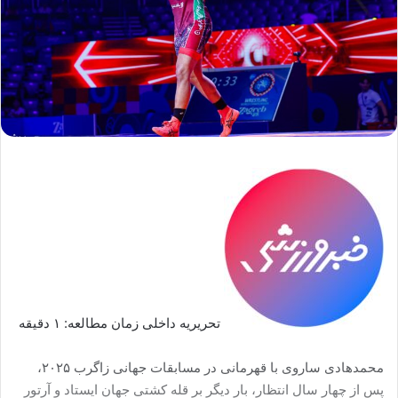
تحریریه داخلی زمان مطالعه: ۱ دقیقه
محمدهادی ساروی با قهرمانی در مسابقات جهانی زاگرب ۲۰۲۵،
پس از چهار سال انتظار، بار دیگر بر قله کشتی جهان ایستاد و آرتور