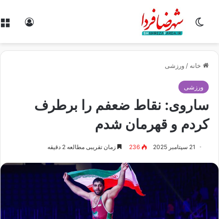
تغییر پوسته
ورود
خانه
/
ورزشی
ورزشی
ساروی: نقاط ضعفم را برطرف
کردم و قهرمان شدم
21 سپتامبر 2025
236
زمان تقریبی مطالعه 2 دقیقه