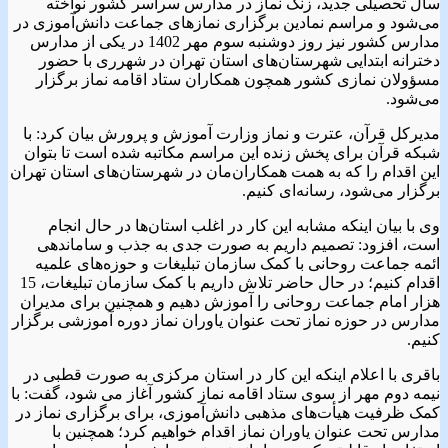
سال تحصیلی جدید، زنگ نماز در مدارس سراسر کشور نواخته
می‌شود و مراسم نمادین برگزاری نمازهای جماعت دانش‌آموزی در
مدارس کشور نیز روز دوشنبه سوم مهر 1402 در یکی از مدارس
دخترانه ابتدایی شهرستان‌های استان تهران در شهرری با حضور
مسؤولان نمازی کشور همچون همکاران ستاد اقامه نماز برگزار
می‌شود.
مدیرکل قرآن، عترت و نماز وزارت آموزش و پرورش بیان کرد: با
شبکه قرآن برای پخش زنده این مراسم مکاتبه شده است تا بتوان
این اقدام را که به همت همکاران‌مان در شهرستان‌های استان تهران
برگزار می‌شود، رسانه‌ای کنیم.
وی با بیان اینکه مشابه این کار در اغلب استان‌ها در حال انجام
است، افزود: تصمیم داریم به صورت جدی به جذب و ساماندهی
ائمه جماعت روحانی با کمک سازمان تبلیغات و حوزه‌های علمیه
اقدام کنیم؛ در حال حاضر تلاش داریم با کمک سازمان تبلیغات، 15
هزار امام جماعت روحانی را آموزش دهیم و همچنین برای مدیران
مدارس در حوزه نماز تحت عنوان یاوران نماز دوره آموزشی برگزار
کنیم.
باقری با اعلام اینکه این کار در استان مرکزی به صورت قطبی در
نیمه دوم مهر از سوی ستاد اقامه نماز کشور آغاز می شود، گفت: با
کمک ظرفیت هیأت‌های مذهبی دانش‌آموزی، برای برگزاری نماز در
مدارس تحت عنوان یاوران نماز اقدام خواهیم کرد؛ همچنین با