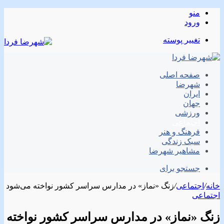
منو
ورود
تغییر پوسته
صفحه اصلی
شهرضا
ایران
جهان
ورزشی
اجتماعی
فرهنگ و هنر
سبک زندگی
مشاهیر شهرضا
جستجو برای
خانه
/
اجتماعی
/
زنگ «نماز» در مدارس سراسر کشور نواخته می‌شود
اجتماعی
زنگ «نماز» در مدارس سراسر کشور نواخته