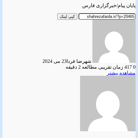
پایان پیام/خبرگزاری فارس
کپی لینک
شهرضا فردا
23 می 2024
0
417
زمان تقریبی مطالعه 2 دقیقه
مشاهده بیشتر