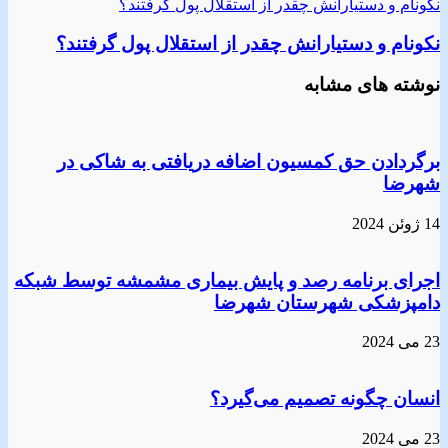
نکونام و دستیارانش چقدر از استقلال پول گرفتند؟
نکونام و دستیارانش چقدر از استقلال پول گرفتند؟
نوشته های مشابه
برگردادن حق کمسیون اضافه دریافتی به شاکی در
شهرضا
14 ژوئن 2024
اجرای برنامه رصد و پایش بیماری مشمشه توسط شبکه
دامپزشکی شهرستان شهرضا
23 می 2024
انسان چگونه تصمیم می‌گیرد؟
23 می 2024