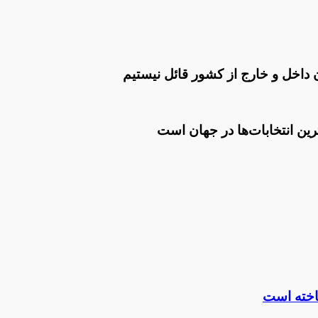
یان داخل و خارج از کشور قائل نیستیم
رین انتخابات‌ها در جهان است
خته‌ است