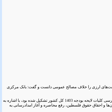
است‌های ارزی را خلاف مصالح عمومی دانست و گفت: بانک مرکزی
به گزارش پایگاه خبری شهرضافردا، آیت‌الله سیدابراهیم رئیسی بعد از ظهر امروز سه‌شنبه در جلسه فوق‌العاده هیأت دولت که به منظور بررسی کلیات لایحه بودجه 1403 کل کشور تشکیل شده بود، با اشاره به
ها و احقاق حقوق فلسطین، رفع محاصره و آغاز امدادرسانی به