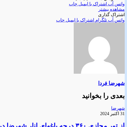
واتس آپ
اشتراک با ایمیل
چاپ
مشاهده بیشتر
اشتراک گذاری
واتس آپ
تلگرام
اشتراک با ایمیل
چاپ
شهرضا فردا
بعدی را بخوانید
شهرضا
31 اکتبر 2024
از تور مجازی ۳۶۰ درجه باغهای انار شهرضا در جشنواره بین المللی انار ارمنستان رونمایی شد