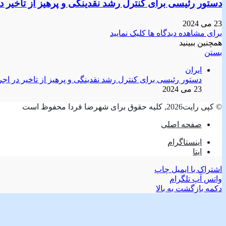
دستور رئیسی برای کنترل رشد نقدینگی و پرهیز از تاخیر در 
23 می 2024
برای مشاهده دیدگاه ها کلیک نمایید
همچنین ببینید
بستن
ایران
دستور رئیسی برای کنترل رشد نقدینگی و پرهیز از تاخیر در اجرا
23 می 2024
© کپی رایت2026, کلیه حقوق برای شهرضا فردا محفوظ است
صفحه اصلی
اینستاگرام
ایتا
اشتراک با ایمیل
چاپ
واتس آپ
تلگرام
دکمه بازگشت به بالا