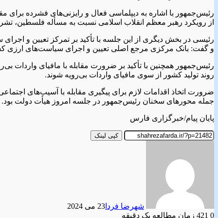
رئیس‌جمهور با اشاره به دیپلماسی فعال و رایزنی‌های فشرده برای مق
از رویکرد رهبر معظم انقلاب اسلامی نسبت به مسأله فلسطین، تشری
رئیسی در بخش دیگری از این جلسه با تأکید بر تمرکز تعیین و اجر
و گفت: بانک مرکزی مرجع اصلی تعیین و اجرای سیاست‌های ارزی ک
رئیس‌جمهور همچنین با تأکید بر ضرورت مقابله با مافیای واردات بی‌روی
روند تولید کشور از سوی مافیای واردات بی‌رویه شوند.
ضرورت اتخاذ اقدامات لازم برای پیگیری مقابله با آسیب‌های اجتماعی
جمله محورهای سخنان رئیس‌جمهور در جلسه امروز هیأت دولت بود.
پایان پیام/خبرگزاری فارس
کپی لینک
شهرضا فردا
23 می 2024
0
421
زمان مطالعه یک دقیقه