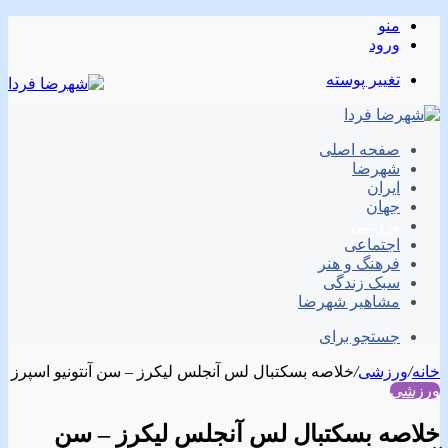
منو
ورود
تغییر پوسته
صفحه اصلی
شهرضا
ایران
جهان
ورزشی
اجتماعی
فرهنگ و هنر
سبک زندگی
مشاهیر شهرضا
جستجو برای
خانه
/
ورزشی
/
خلاصه بسکتبال لس آنجلس لیکرز – سن آنتونیو اسپرز
ورزشی
خلاصه بسکتبال لس آنجلس لیکرز – سن