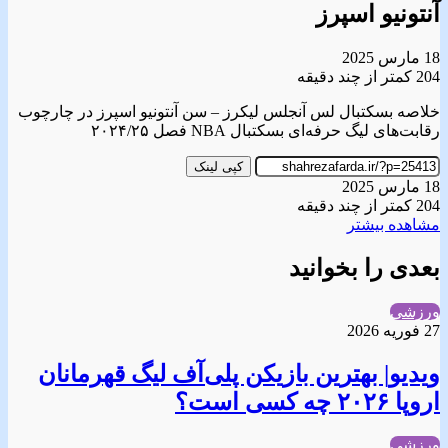
آنتونیو اسپرز
18 مارس 2025
204
کمتر از چند دقیقه
خلاصه بسکتبال لس آنجلس لیکرز – سن آنتونیو اسپرز در چارچوب
رقابت‌های لیگ حرفه‌ای بسکتبال NBA فصل ۲۰۲۴/۲۵
کپی لینک
18 مارس 2025
204
کمتر از چند دقیقه
مشاهده بیشتر
بعدی را بخوانید
ورزشی
27 فوریه 2026
ویدیو| بهترین بازیکن پلی‌آف لیگ قهرمانان‌
اروپا ۲۰۲۶ چه کسی است؟
ورزشی