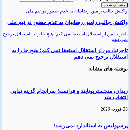
واکنش جالب رامین رضاییان به عدم حضور در تیم ملی
واکنش جالب رامین رضاییان به عدم حضور در تیم ملی
تاجرنیا: من از استقلال استعفا نمی کنم؛ هیچ جا را به استقلال ترجیح
نمی دهم
تاجرنیا: من از استقلال استعفا نمی کنم؛ هیچ جا را به
استقلال ترجیح نمی دهم
نوشته های مشابه
زیدان، منچستریونایتد و فرانسه؛ سرانجام گزینه نهایی
انتخاب شد
23 فوریه 2026
پرسپولیس به استاندارد نمی‌رسد!