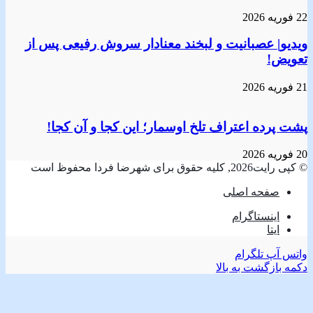
22 فوریه 2026
ویدیو| عصبانیت و لبخند معنادار سروش رفیعی پس از
تعویض!
21 فوریه 2026
پشت پرده اعتراف تلخ اوسمار؛ این کجا و آن کجا!
20 فوریه 2026
© کپی رایت2026, کلیه حقوق برای شهرضا فردا محفوظ است
صفحه اصلی
اینستاگرام
ایتا
واتس آپ
تلگرام
دکمه بازگشت به بالا