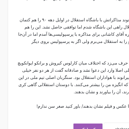
نکته جالب دیگر در مورد این مصاحبه آن‌که علیرضا بیرانوند مذاکراتش با باشگاه استقلال در اوایل دهه ۹۰ را هم کتمان
لال راهی این باشگاه شدم اما توافقی حاصل نشد. این را هم
ره آقای کاشانی برای مذاکره با پرسپولیسی‌ها آمدم اما در آن‌جا
را به استقلال می‌برم ولی اگر به پرسپولیس بروی دیگر
ی حرف می‌زد که اختلاف میان کارلوس کیروش و برانکو ایوانکویچ
ی اصلا وارد این دعوا نشد و صادقانه گفت از هر دو نفر خیلی
رانوند با هواداران استقلال بود. سنگربان اصلی تیم ملی در این
که انگیزه من را بیشتر می‌کنند. با دوستان استقلالی گاهی کری
د، آن را بیاورند و نشان بدهند.