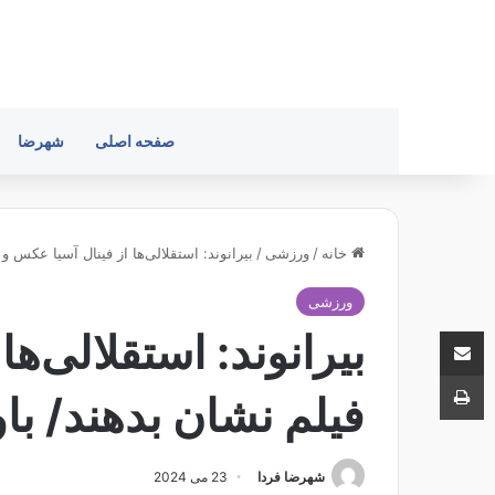
صفحه اصلی
شهرضا
خانه
/
ورزشی
/
بیرانوند: استقلالی‌ها از فینال آسیا عکس و
ورزشی
اشتراک با ایمیل
بیرانوند: استقلالی‌ه
چاپ
فیلم نشان بدهند/ با
شهرضا فردا
23 می 2024