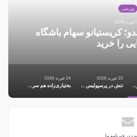
ورزشی
20
دو؛ کریستیانو سهام باشگاه
یی را خرید
25 فوریه 2026
24 فوریه 2026
غافلگیری به سبک رونالدو؛ کریستیانو سهام باشگاه اسپانیایی را خرید
تنش در پرسپولیس ادامه دارد؛ اوسمار کوتاه نمی‌آید
بختیاری‌زاده هم سرمربی موقت است؟/ وعده مدیران باشگاه به سهراب
ت در خبرنامه ما