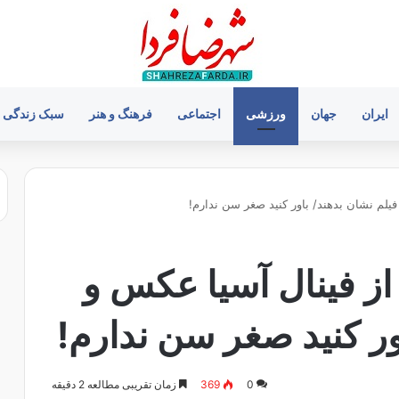
ایران
جهان
ورزشی
اجتماعی
فرهنگ و هنر
سبک زندگی
 فیلم نشان بدهند/ باور کنید صغر سن ندارم!
ا از فینال آسیا عکس و
ور کنید صغر سن ندارم!
0
369
زمان تقریبی مطالعه 2 دقیقه