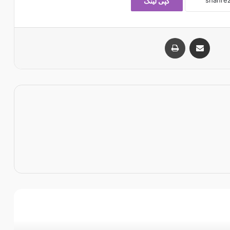
کپی لینک
اشتراک با ایمیل
چاپ
 را بخوانید