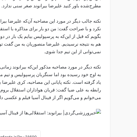
مطرح‌شده باور کنید علیرضا بیرانوند صغر سنی ندارد.
نکرد و با صراحت گفت: من دو بار برای مذاکره با استق
بگویم که قبل از این‌که به پرسپولیس بیایم یک بار در دو
هم به نتیجه نرسیدیم. علیرضا منصوریان به من گفت تو 
نمی‌توانی از این تیم جدا شوی.
نکته دیگر در مورد مصاحبه مذکور این‌که بیرانوند زمان
به اوج خود رسیده بود اما سنگربان پرسپولیس و تیم مل
یاد گرفته است. نکته پایانی این مصاحبه، کری علیرضا بی
رابطه به علی ضیا گفت: قربان هواداران استقلال بروم 
می‌خوانم و می‌گویم اگر از فینال آسیا فیلم و عکسی دارن