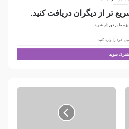
ع تر از دیگران دریافت کنید.
یژه ما برخوردار شوید.
ت
ص
و
ی
ر
ن
ا