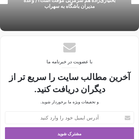
بختیاری‌زاده هم سرمربی موقت است؟/ وعده
مدیران باشگاه به سهراب
با عضویت در خبرنامه ما
آخرین مطالب سایت را سریع تر از
دیگران دریافت کنید.
و تخفیفات ویژه ما برخوردار شوید.
آ
د
ر
س