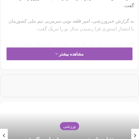
گفت.
به گزارش خبرورزشی، امیر قلعه نویی سرمربی تیم ملی کشورمان
با انتشار استوری فرا رسیدن سال نو را تبریک گفت.
گفتنی است تیم ملی فوتبال کشورمان در رقابت های انتخابی جام
جهانی امشب به مصاف تیم ملی امارات می رود.
مشاهده بیشتر
بیشتر بخوانید: ویدیوی جذاب فدراسیون فوتبال؛ بوی عیدی، بوی
توپ
ورزشی