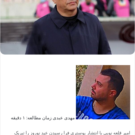
مهدی عبدی زمان مطالعه: ۱ دقیقه
امیر قلعه نویی با انتشار پوستری فرا رسیدن عید نوروز را تبریک