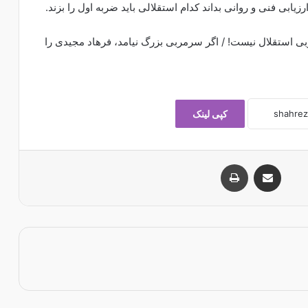
زیابی فنی و روانی بداند کدام استقلالی باید ضربه اول را بزند.
بی استقلال نیست! / اگر سرمربی بزرگ نیامد، فرهاد مجیدی را
کپی لینک
اشتراک با ایمیل
چاپ