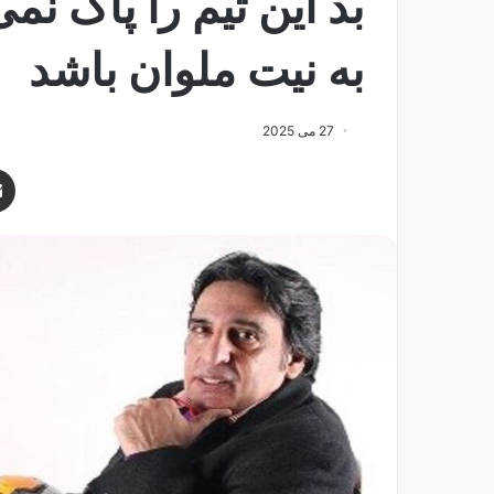
بد این تیم را پاک نم
به نیت ملوان باشد
27 می 2025