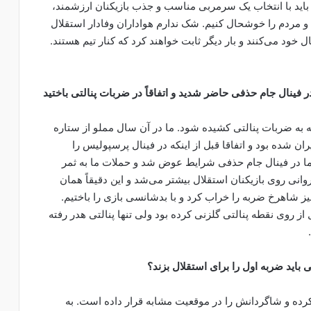
، باید با انتخاب یک سرمربی مناسب و جذب بازیکنان ارزشمند،
 مردم را خوشحال کنیم. شک ندارم هواداران وفادار استقلال
زشگاه را مال خود می‌کنند و بار دیگر ثابت خواهند کرد که کنار تیم هستند.
قه به ضربات پنالتی کشیده شود. ما در آن سال مملو از ستاره
ر خوبی داشتیم که خرداد ۶۹ قهرمان ایران شده بود و اتفاقا قبل از اینکه در فینال پرسپولیس را
اما در فینال جام حذفی شرایط عوض شد و حملات ما به ثمر
نی روی بازیکنان استقلال بیشتر می‌شد و این دقیقاً همان
یز شاهرخ ضربه را خراب کرد و با بدشانسی بازی را باختیم.
ل از روی نقطه پنالتی گلزنی کرده بود ولی تنها پنالتی هدر رفته
باید ضربه اول را برای استقلال بزند؟
رده و شاگردانش را در موقعیت مشابه قرار داده است. به