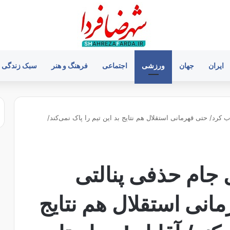
ایران
جهان
ورزشی
اجتماعی
فرهنگ و هنر
سبک زندگی
 کرد/ حتی قهرمانی استقلال هم نتایج بد این تیم را پاک نمی‌کند/
 جام حذفی پنالتی
انی استقلال هم نتایج