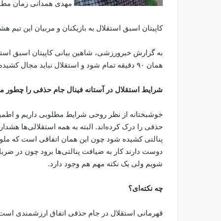
مهدی همدانی زمان مطالعه: ۲ 
کاپیتان اسبق استقلال به بازیکنان و مربیان این تیم هش
به گزارش خبرورزشی، شاهین بیانی کاپیتان اسبق استقلا
همان ۹۰ دقیقه تمام شود و استقلال نباید مجال کشیده شدن کار به ضیافت پنالتی‌ها را بدهد.
شرایط استقلال در آستانه فینال جام حذفی را چطور می
خوشبختانه از نظر روحی شرایط مطلوبی داریم و اطمین
حذفی را درک کرده‌اند. البته به همه استقلالی‌ها هش
پنالتی کشیده شود چون این همان اتفاقی است که ملوان
دوست دارند کار به ضیافت پنالتی‌ها برود چون در ضربا
شویم ولی یک نکته مهم هم وجود دارد.
چه نکته‌ای؟
قهرمانی استقلال در جام حذفی اتفاق ارزشمندی است اما