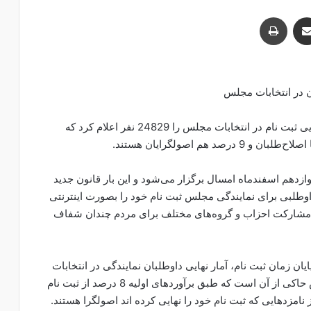
اشتراک با ایمیل
چاپ
ان در انتخابات مجلس
محسن اسلامی سخنگوی ستاد انتخابات کشور آمار نهایی ثبت نام در انتخابات مجلس را 24829 نفر اعلام کرد که
زدهم اسفندماه امسال برگزار می‌شود و این بار قانون جدید
وطلبی برای نمایندگی مجلس ثبت نام خود را بصورت اینترنتی
ها و مشارکت احزاب و گروه‌های مختلف برای مردم چندان شفاف
 زمان ثبت نام، آمار نهایی داوطلبان نمایندگی در انتخابات
مجلس را 24829 نفر اعلام کرد. پیگیری خبرنگار فارس حاکی از آن است که طبق برآوردهای اولیه 8 درصد از ثبت نام
لات سیاسی اصلاح‌طلبی دارند و 9 درصد از نامزدهایی که ثبت نام خود را نهایی کرده اند اصولگرا هستند.