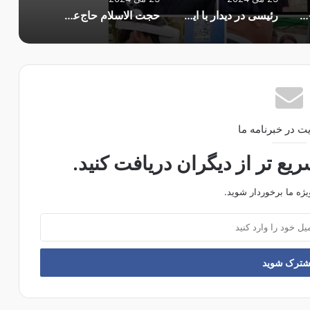
«مسعود پزشکیان» رئیس‌جمهور شد
رئیسی در دیدار با ایرانیان مقیم ترکیه: تفاوتی میان ایرانیان داخل و خارج از کشور قائل نیستیم
حجت الاسلام حاج‌علی‌اکبری: انتخابات ایران یکی از سالم‌ترین انتخابات‌ها در جهان است
ت در خبرنامه ما
ع تر از دیگران دریافت کنید.
یژه ما برخوردار شوید.