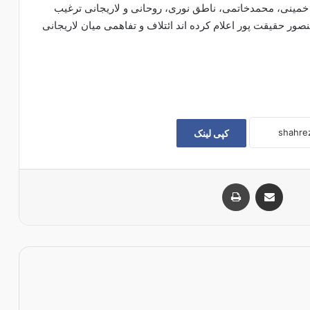
مینی، محمدخاتمی، ناطق نوری، روحانی و لاریجانی ترغیب
نصور حقیقت پور اعلام کرده اند ائتلاف و تفاهمی میان لاریجانی
کپی لینک
اشتراک با ایمیل
چاپ