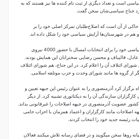
سی است و تعداد دیگری از ثبت نام کننده ها نیز هستند که به
ورد جناح سیاسی‌شان سخن گفت.
حاکی از آن است که اصلاح‌طلبان تمرکز اصلی خود را بر
 و هم در شهرستان‌ها آرایش سیاسی خود را شکل داده اند.
نیروهای جبهه انقلاب جمعه گذشته بزرگترین همایش سیاسی خود را برای انتخابات امسال با حضور 4000 نیروی
 عادل، قالیباف و محسن رضایی سخنرانان این همایش بودند.
رای ائتلاف آن را اعلام کرد. در این جناح، هم شورای ائتلاف
ر از گروه ها مانند شورای وحدت و حزب موتلفه اسلامی.
ه برگزار کرد آذرمنصوری را به عنوان رئیس این جبهه تعیین و
 کارگزاران سازندگی آن را به دیکتاتوری تشبیه کرد. از دیگر
ر عضویت آذرمنصوری در جبهه اصلاحات را غیرقانونی بداند.
 اصلاحات مانند کارگزاران و اعتماد همزمان با احزاب حامی
یات رئیسه جدید خود را انتخاب کردند.
انه روها سخن میگویند و در فضای رسانه تلاش میکنند فعالان