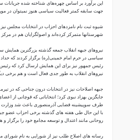
این برآورد بر اساس چهره‌های شناخته شده جریانات سیا
جهت سابقه کمتر فعالیت سیاسی هنوز نمیتوان در م
شیوه ثبت نام نامزدهای احزاب در انتخابات مجلس نیز 
شهرستانها متمرکز کرده‌اند و اصولگرایان هم در مرکز
سیاسی در حرم امام خمینی(ره) برگزار کردند که حداد
رئیس جمهور نیز برای این همایش ارسال کرد که رئیس شو
نیروهای انقلاب به طور جدی فعال است و هم برخی دیگ
جبهه اصلاحات نیز در انتخابات درون جناحی که در تیرما
جایگزین بهزاد نبوی کرد؛ انتخاباتی که قوچانی از اعضای
طرف سوپیشینه قضایی آذرمنصوری باعث شد وزارت کشو
با این حال طی هفته های گذشته برخی احزاب عضو جبهه
روحانی مانند اعتدال و توسعه مجامع خود را برگزار و ه
رسانه های اصلاح طلب نیز از شورایی به نام شورای می