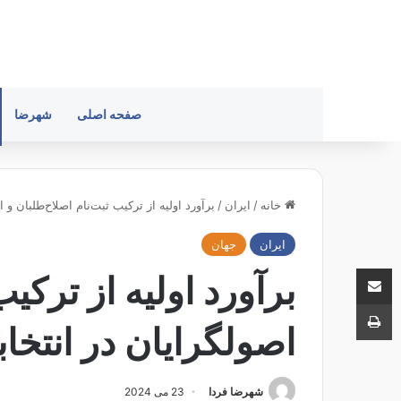
صفحه اصلی
شهرضا
خانه
/
ایران
/
برآورد اولیه از ترکیب ثبت‌نام اصلاح‌طلبان و
ایران
جهان
اشتراک با ایمیل
برآورد اولیه از ترکیب
چاپ
اصولگرایان در انتخ
شهرضا فردا
23 می 2024