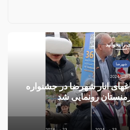
 را بخوانید
شهرضا
2024
زی ۳۶۰ درجه باغهای انار شهرضا در جشنواره
ارمنستان رونمایی شد
23 می 2024
23 می 2024