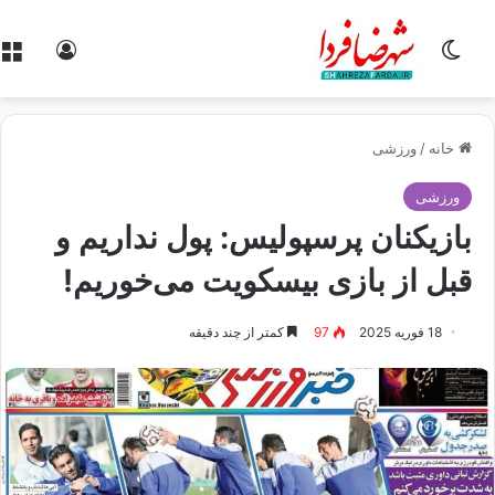
تغییر پوسته
ورود
خانه
/
ورزشی
ورزشی
بازیکنان پرسپولیس: پول نداریم و
قبل از بازی بیسکویت می‌خوریم!
18 فوریه 2025
97
کمتر از چند دقیقه