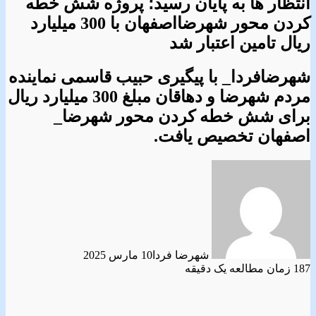
انتظار ها به پایان رسید؛ پروژه شش خطه
کردن محور شهرضااصفهان با 300 میلیارد
ریال تامین اعتبار شد
شهرضافردا_ با پیگیری حبیب قاسمی نماینده
مردم شهرضا و دهاقان مبلغ 300 میلیارد ریال
برای شش خطه کردن محور شهرضا_
اصفهان تخصیص یافت.
شهرضا فردا
10 مارس 2025
187
زمان مطالعه یک دقیقه