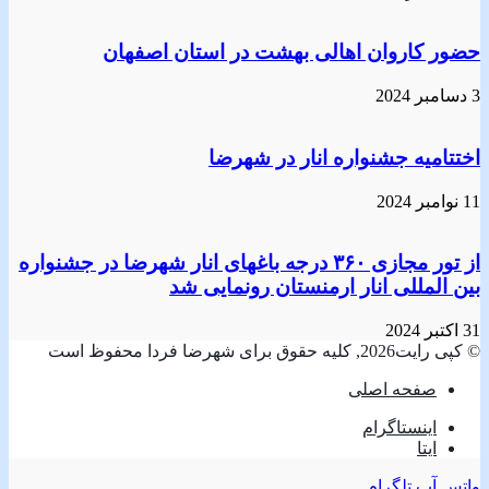
حضور کاروان اهالی بهشت در استان اصفهان
3 دسامبر 2024
اختتامیه جشنواره انار در شهرضا
11 نوامبر 2024
از تور مجازی ۳۶۰ درجه باغهای انار شهرضا در جشنواره
بین المللی انار ارمنستان رونمایی شد
31 اکتبر 2024
© کپی رایت2026, کلیه حقوق برای شهرضا فردا محفوظ است
صفحه اصلی
اینستاگرام
ایتا
واتس آپ
تلگرام