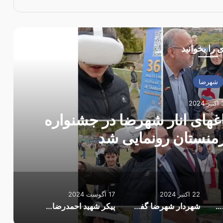
 را بخوانید
شهرضا
2024
زی ۳۶۰ درجه باغهای انار شهرضا در جشنواره
ارمنستان رونمایی شد
22 اکتبر 2024
17 آگوست 2024
از تور مجازی ۳۶۰ درجه باغهای انار شهرضا در جشنواره بین المللی انار ارمنستان رونمایی شد
شهردار شهرضا گفت: جشنواره ملی مردمی سفال و سمنوی سنتی شهرضا بهمن ماه در شهرضا برگزار می شود.
پیکر شهید احمدرضا افشاری در شهرضا تشییع شد