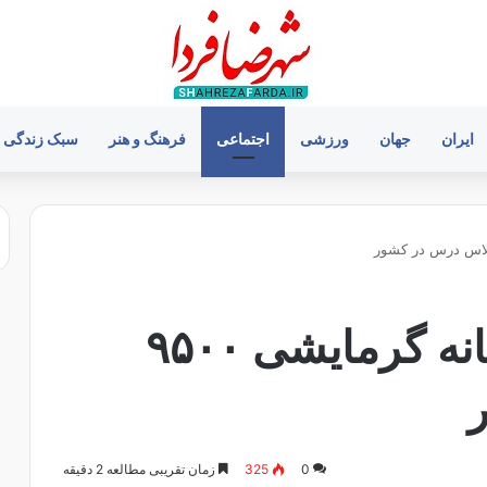
ایران
جهان
ورزشی
اجتماعی
فرهنگ و هنر
سبک زندگی
استانداردسازی سامانه گرمایشی ۹۵۰۰
0
325
زمان تقریبی مطالعه 2 دقیقه