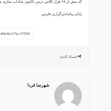
که بیش از ۶۸ هزار کلاس درس تاکنون شاداب سازی شدند و همچنان این طرح ادامه دارد.
پایان پیام/خبرگزاری فارس
اشتراک گذاری
شهرضا فردا