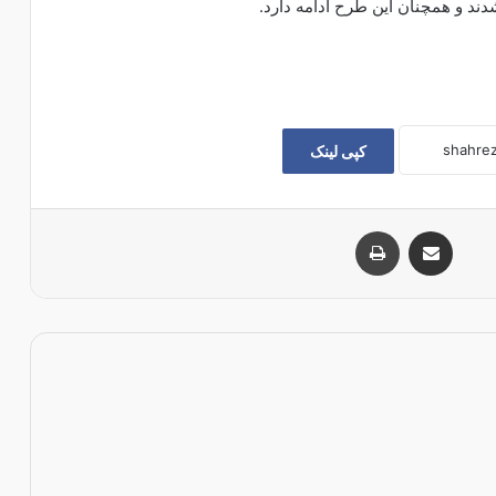
کپی لینک
اشتراک با ایمیل
چاپ