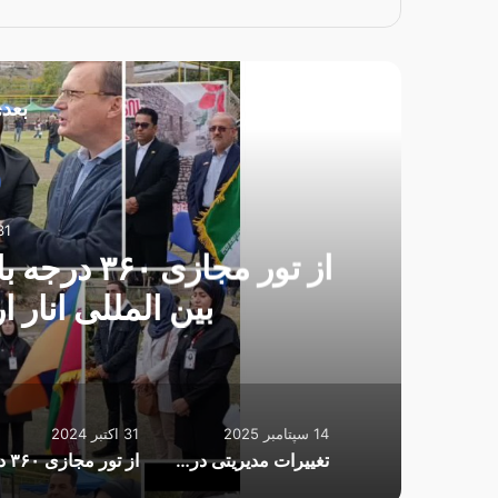
بعدی
31 اکتبر 
از تور مجا
بین المللی انار 
14 سپتامبر 2025
31 اکتبر 2024
تغییرات مدیریتی در اداره تعاون، کار و رفاه اجتماعی شهرضا با واکنش‌هایی همراه شد.