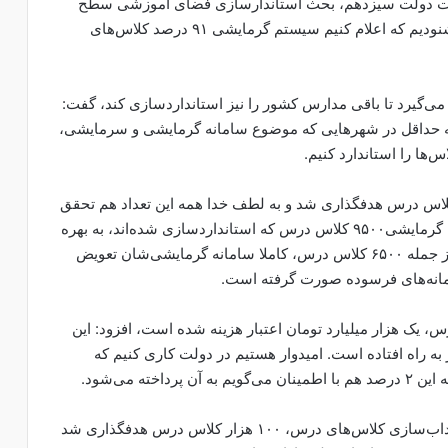
خارات دولت سیزدهم، بحث استاندارسازی فضای آموزشی سطح
کشور در حوزه گرمایشی و سرمایشی است، گفت: خشنودیم که اعلام کنیم سیستم گرمایشی ۹۱ درصد کلاس‌های
 می‌گیرد تا باقی مدارس کشور را نیز استانداردسازی کند، گفت:
که حداقل در شهرهایی که موضوع سامانه گرمایشی و سرمایشی،
‌ها را استاندارد کنیم.
شاره به اینکه در دولت سیزدهم ۲۳ هزار کلاس درس هدفگذاری شد و به لطف خدا همه این تعداد هم تحقق
یافته است، بیان داشت: امروز به طور همزمان سامانه گرمایشی۹۵۰۰ کلاس درس که استانداردسازی شده‌اند، به بهره
برداری رسیده است و برخی از این کلاس‌ها و مدارس از جمله ۶۵٠٠ کلاس درس، کاملا سامانه گرمایشی‌شان تعویض
ه در این راستا و برای این ٩۵٠٠ کلاس درس، یک هزار میلیارد تومان اعتبار هزینه شده است، افزود: این
 راه افتاده است. امیدوار هستیم در دولت کاری کنیم که
وزیر آموزش و پرورش خاطرنشان کرد: در خصوص شاداب‌سازی کلاس‌های درس، ۱۰۰ هزار کلاس درس هدفگذاری شد