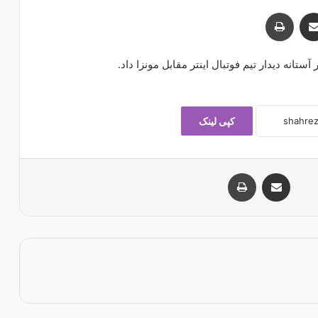
اشتراک با ایمیل
چاپ
تانه دیدار تیم فوتبال اینتر مقابل مونزا داد.
کپی لینک
اشتراک با ایمیل
چاپ