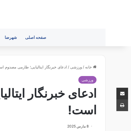
صفحه اصلی
شهرضا
خانه
/
ورزشی
/
ادعای خبرنگار ایتالیایی؛ طارمی مصدوم ا
ورزشی
اشتراک با ایمیل
ادعای خبرنگار ایتال
چاپ
است!
8 مارس 2025