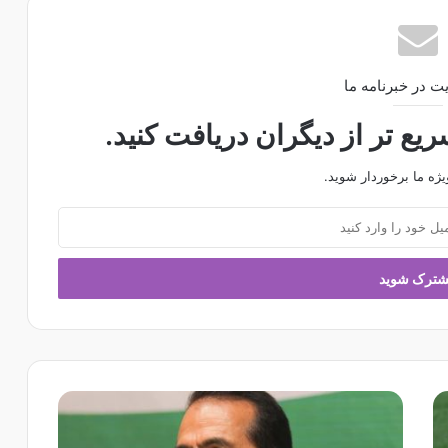
ت در خبرنامه ما
ع تر از دیگران دریافت کنید.
یژه ما برخوردار شوید.
چ
م
ن